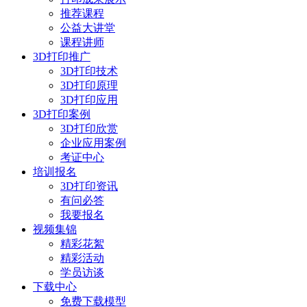
推荐课程
公益大讲堂
课程讲师
3D打印推广
3D打印技术
3D打印原理
3D打印应用
3D打印案例
3D打印欣赏
企业应用案例
考证中心
培训报名
3D打印资讯
有问必答
我要报名
视频集锦
精彩花絮
精彩活动
学员访谈
下载中心
免费下载模型