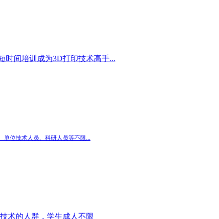
时间培训成为3D打印技术高手...
单位技术人员、科研人员等不限...
印技术的人群，学生成人不限