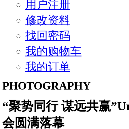
用户注册
修改资料
找回密码
我的购物车
我的订单
PHOTOGRAPHY
“聚势同行 谋远共赢”Uni
会圆满落幕