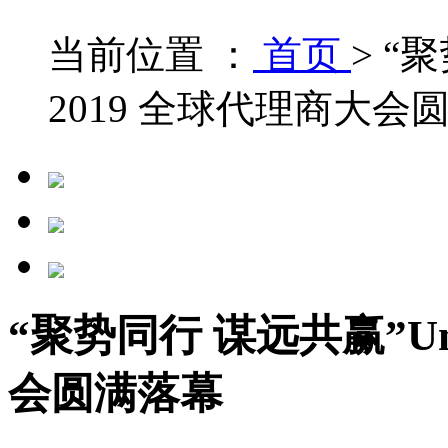
当前位置 ：
首页
>
“聚
2019 全球代理商大会
“聚势同行 谋远共赢”Uni
会圆满落幕