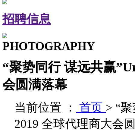
招聘信息
PHOTOGRAPHY
“聚势同行 谋远共赢”Uni
会圆满落幕
当前位置 ：
首页
>
“聚
2019 全球代理商大会