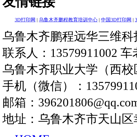
友情链接
3D打印网
|
乌鲁木齐鹏程教育培训中心
|
中国3D打印网
|
乌鲁木齐鹏程远华三维科
联系人：13579911002 
乌鲁木齐职业大学（西校
手机（微信）：135799110
邮箱：396201806@qq.co
地址：乌鲁木齐市天山区