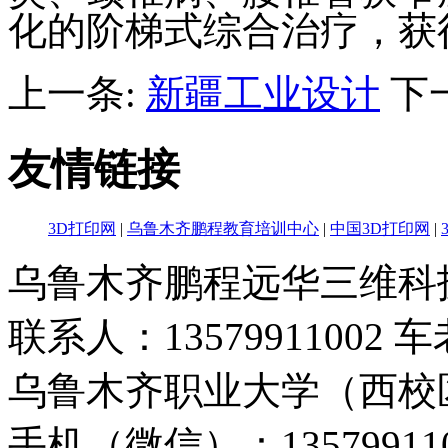
化的阶梯式综合治疗，获
上一条:
新疆工业设计
下
友情链接
3D打印网
|
乌鲁木齐鹏程教育培训中心
|
中国3D打印网
|
乌鲁木齐鹏程远华三维科
联系人：13579911002 
乌鲁木齐职业大学（西校
手机（微信）：135799110