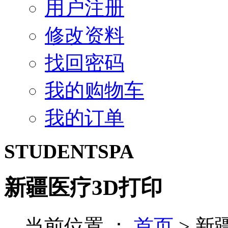
用户注册
修改资料
找回密码
我的购物车
我的订单
STUDENTSPA
新疆医疗3D打印
当前位置 ：
首页
>
新