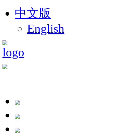
中文版
English