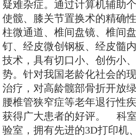
疑难杂症。通过计算机辅助个
使髋、膝关节置换术的精确
柱微通道、椎间盘镜、椎间
钉、经皮微创钢板、经皮髓
技术，具有切口小、创伤小
势。针对我国老龄化社会的
治疗，对高龄髋部骨折开放
腰椎管狭窄症等老年退行性
获得广大患者的好评。 科
验室，拥有先进的3D打印机