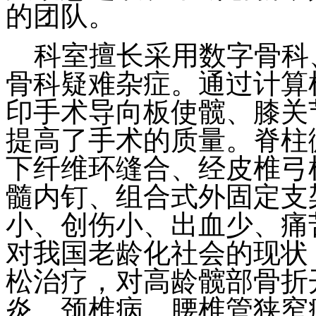
的团队。
科室擅长采用数字骨科
骨科疑难杂症。通过计算
印手术导向板使髋、膝关
提高了手术的质量。脊柱
下纤维环缝合、经皮椎弓
髓内钉、组合式外固定支
小、创伤小、出血少、痛
对我国老龄化社会的现状
松治疗，对高龄髋部骨折
炎、颈椎病、腰椎管狭窄